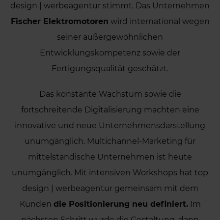
design | werbeagentur stimmt. Das Unternehmen
Fischer Elektromotoren
wird international wegen
seiner außergewöhnlichen
Entwicklungskompetenz sowie der
Fertigungsqualität geschätzt.
Das konstante Wachstum sowie die
fortschreitende Digitalisierung machten eine
innovative und neue Unternehmensdarstellung
unumgänglich. Multichannel-Marketing für
mittelständische Unternehmen ist heute
unumgänglich. Mit intensiven Workshops hat top
design | werbeagentur gemeinsam mit dem
Kunden
die Positionierung neu definiert.
Im
nächsten Schritt wurde die Gestaltung, dann