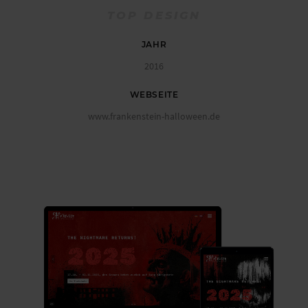
TOP DESIGN
JAHR
2016
WEBSEITE
www.frankenstein-halloween.de