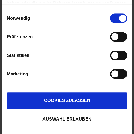
haben oder die sie im Rahmen Ihrer Nutzung der Dienste
gesammelt haben.
Einwilligungsauswahl
Notwendig
Präferenzen
Statistiken
Marketing
COOKIES ZULASSEN
AUSWAHL ERLAUBEN