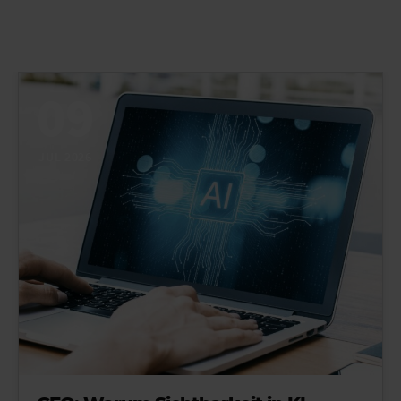
09
JUL 2026