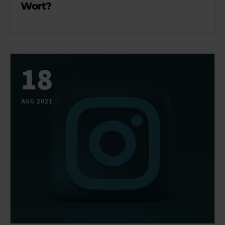
Wort?
18
AUG 2021