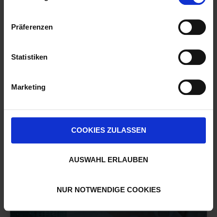
Präferenzen
Statistiken
Evergreen Content: Zeitlose Inhalte,
die relevant bleiben
Marketing
COOKIES ZULASSEN
08
AUSWAHL ERLAUBEN
NOV 2022
NUR NOTWENDIGE COOKIES