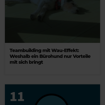
Teambuilding mit Wau-Effekt:
Weshalb ein Bürohund nur Vorteile
mit sich bringt
11